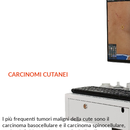
CARCINOMI CUTANEI
I più frequenti tumori maligni della cute sono il
carcinoma basocellulare e il carcinoma spinocellulare,