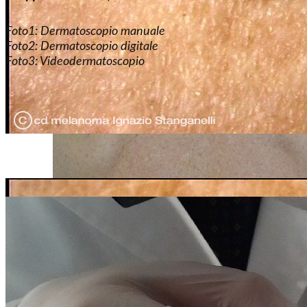
Foto1: ​Dermatoscopio manuale
Foto2: ​Dermatoscopio digitale
Foto3:
Videodermatoscopio