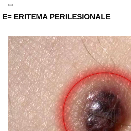
E= ​ERITEMA PERILESIONALE
ERITEMA PERSISTENTE INTORNO
ALLA LESIONE PIGMENTATA, CON O
SENZA PRURITO ED IN ASSENZA DI
TRAUMA