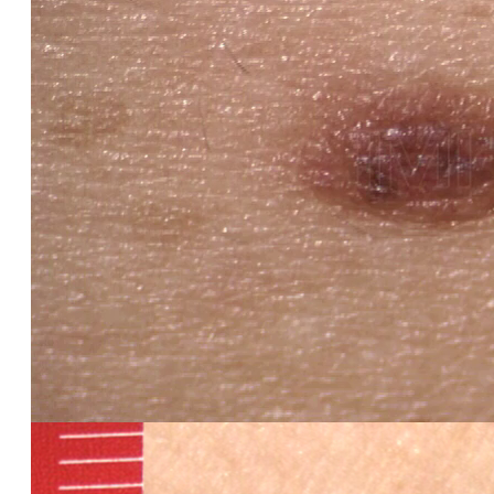
NEVO
L'EVOLUZIONE DEL NEVO È
LENTA
E PROGRESSIVA NEGLI ANNI