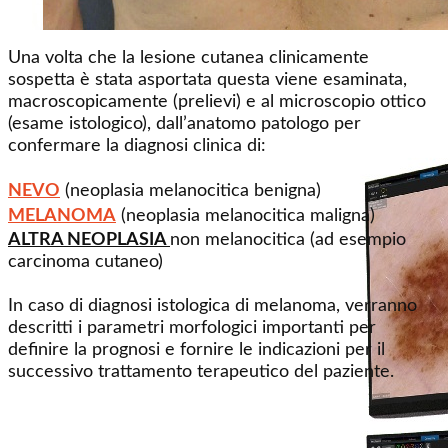
Una volta che la lesione cutanea clinicamente
sospetta è stata asportata questa viene esaminata,
macroscopicamente (prelievi) e al microscopio ottico
(esame istologico), dall’anatomo patologo per
confermare la diagnosi clinica di:
NEVO
(neoplasia melanocitica benigna)
MELANOMA
(neoplasia melanocitica maligna)
ALTRA NEOPLASIA
non melanocitica (ad esempio
carcinoma cutaneo)
In caso di diagnosi istologica di melanoma, verranno
descritti i parametri morfologici importanti per
definire la prognosi e fornire le indicazioni per il
successivo trattamento terapeutico del paziente.