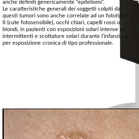
anche definiti genericamente “epiteliomi”.
Le caratteristiche generali dei soggetti colpiti da
questi tumori sono anche correlate ad un fototipo I e
II (cute fotosensibile), occhi chiari, capelli rossi o
biondi, in pazienti con esposizioni solari intense ed
intermittenti e scottature solari durante l’infanzia o
per esposizione cronica di tipo professionale.