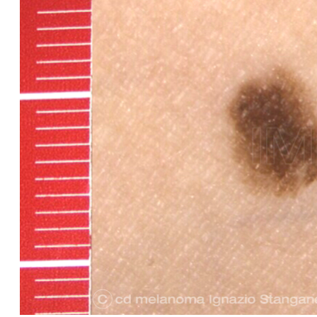
MELANOMA
L'EVOLUZIONE DEL MELANOMA È RAPIDA
(MESI) CON MARCATE VARIAZIONI
CROMATICHE E GEOMETRICHE